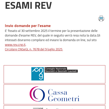
ESAMI REV
Invio domande per l'esame
E' fissato al 30 settembre 2025 il termine per la presentazione delle
domande d’esame REV, del quale in seguito verrà resa nota la data.Gli
intessati dovranno compilare ed inviare la domanda on line, sul sito
www.rev.cng.it
.
Circolare CNGeGL n. 7678 del 9 luglio 2025