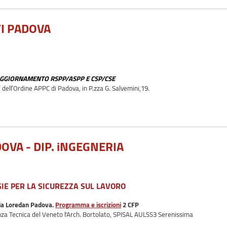
I PADOVA
AGGIORNAMENTO RSPP/ASPP E CSP/CSE
dell’Ordine APPC di Padova, in P.zza G. Salvemini,19.
OVA - DIP. iNGEGNERIA
GIE PER LA SICUREZZA SUL LAVORO
via Loredan Padova.
Programma e iscrizioni
2 CFP
nza Tecnica del Veneto l'Arch. Bortolato, SPISAL AULSS3 Serenissima