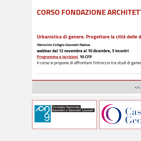
CORSO FONDAZIONE ARCHITET
Urbanistica di genere. Progettare la città delle 
Patrocinio Collegio Geometri Padova
webinar dal 12 novembre al 10 dicembre, 5 incontri
Programma e iscrizioni
10 CFP
Il corso si propone di affrontare l'intreccio tra studi di gene
<