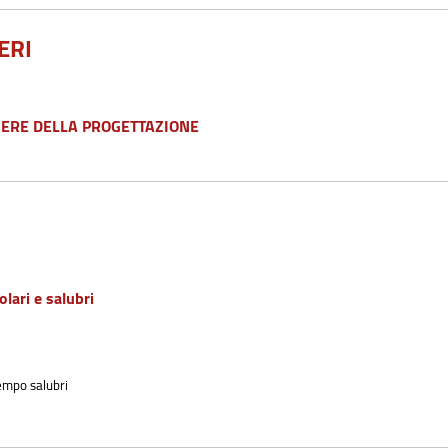
ERI
IERE DELLA PROGETTAZIONE
olari e salubri
tempo salubri