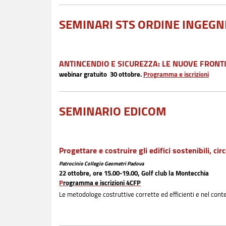
SEMINARI STS ORDINE INGEGN
ANTINCENDIO E SICUREZZA: LE NUOVE FRONT
webinar gratuito 30 ottobre.
Programma e iscrizioni
SEMINARIO EDICOM
Progettare e costruire gli edifici sostenibili, circ
Patrocinio Collegio Geometri Padova
22 ottobre, ore 15.00-19.00, Golf club la Montecchia
P
rogramma e iscrizioni 4CFP
Le metodologe costruttive corrette ed efficienti e nel con