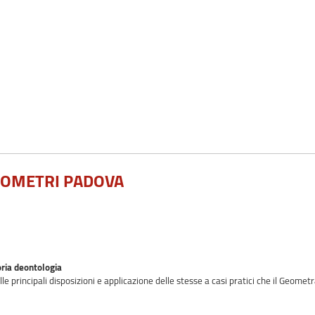
EOMETRI PADOVA
ria deontologia
e principali disposizioni e applicazione delle stesse a casi pratici che il Geomet