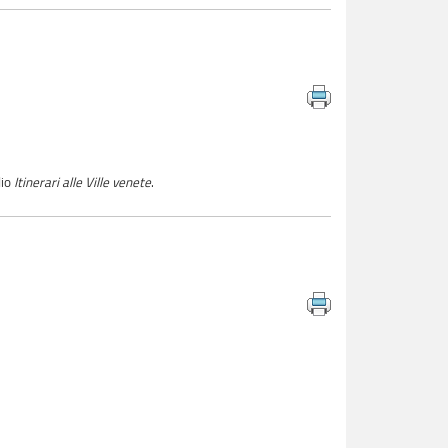
dio
Itinerari alle Ville venete
.