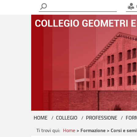
C
HOME
COLLEGIO
PROFESSIONE
FOR
Ti trovi qui:
Home
> Formazione > Corsi e semi