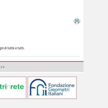
ni di tutte e tutti.
>>