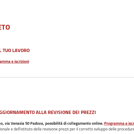
ETO
L TUO LAVORO
amma e iscrizioni
L’AGGIORNAMENTO ALLA REVISIONE DEI PREZZI
o, via Venezia 50 Padova, possibilità di collegamento online.
Programma e iscr
ale e dell’istituto della revisione prezzi per il corretto sviluppo delle procedur