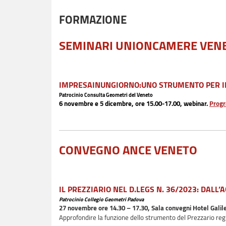
FORMAZIONE
SEMINARI UNIONCAMERE VEN
IMPRESAINUNGIORNO:UNO STRUMENTO PER I
Patrocinio Consulta Geometri del Veneto
6 novembre e 5 dicembre, ore 15.00-17.00, webinar.
Progr
CONVEGNO ANCE VENETO
IL PREZZIARIO NEL D.LEGS N. 36/2023: DAL
Patrocinio Collegio Geometri Padova
27 novembre ore 14.30 – 17.30, Sala convegni Hotel Galile
Approfondire la funzione dello strumento del Prezzario region