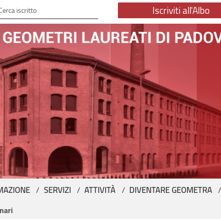
Iscriviti all'Albo
erca iscritto
MAZIONE
SERVIZI
ATTIVITÀ
DIVENTARE GEOMETRA
nari