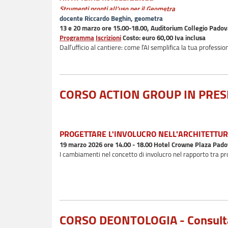
Strumenti pronti all’uso per il Geometra
docente Riccardo Beghin, geometra
13 e 20 marzo ore 15.00-18.00, Auditorium Collegio Pado
Programma
Iscrizioni
Costo: euro 60,00 Iva inclusa
Dall’ufficio al cantiere: come l’AI semplifica la tua professio
CORSO ACTION GROUP IN PRE
PROGETTARE L'INVOLUCRO NELL'ARCHITETT
19 marzo 2026 ore 14.00 - 18.00 Hotel Crowne Plaza Pad
I cambiamenti nel concetto di involucro nel rapporto tra pro
CORSO DEONTOLOGIA - Consulta