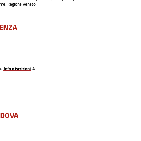
ame, Regione Veneto
SENZA
a.
Info e iscrizioni
4
ADOVA