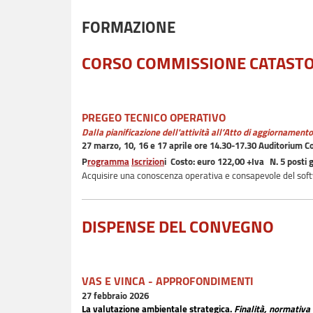
FORMAZIONE
CORSO COMMISSIONE CATAST
PREGEO TECNICO OPERATIVO
Dalla pianificazione dell'attività all’Atto di aggiornament
27 marzo, 10, 16 e 17 aprile ore 14.30-17.30 Auditorium C
P
rogramma
Iscrizion
i Costo: euro 122,00 +Iva
N. 5 posti 
Acquisire una conoscenza operativa e consapevole del so
DISPENSE DEL CONVEGNO
VAS E VINCA - APPROFONDIMENTI
27 febbraio 2026
La valutazione ambientale strategica
.
Finalità, normativa 