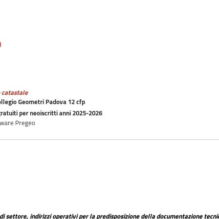
O
o catastale
ollegio Geometri Padova 12 cfp
gratuiti per neoiscritti anni 2025-2026
ftware Pregeo
di settore, indirizzi operativi per la predisposizione della documentazione tecn