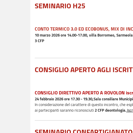
SEMINARIO H25
CONTO TERMICO 3.0 ED ECOBONUS, MIX DI IN
10 marzo 2026 ore 14.00-17.00, villa Borromeo, Sarmeol
3 CFP
CONSIGLIO APERTO AGLI ISCRIT
CONSIGLIO DIRETTIVO APERTO A ROVOLON iscri
24 febbraio 2026 ore 17.30 - 19.30,Sala consiliare Municip
In considerazione del carattere di questo incontro, che esp
ai partecipanti saranno riconosciuti
2 CFP deontologia.
Iscr
SEMINARIO CONFARTIGIANATO