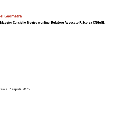
 del Geometra
 Maggior Consiglio Treviso e online. Relatore Avvocato F. Scorza CNGeGL
raio al 29 aprile 2026