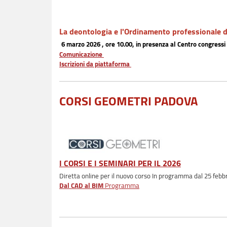
La deontologia e l'Ordinamento professionale
6 marzo 2026 , ore 10.00, in presenza al Centro congressi
Comunicazione
Iscrizioni da piattaforma
CORSI GEOMETRI PADOVA
I CORSI E I SEMINARI PER IL 2026
Diretta online per il nuovo corso In programma dal 25 febb
Dal CAD al BIM
Programma