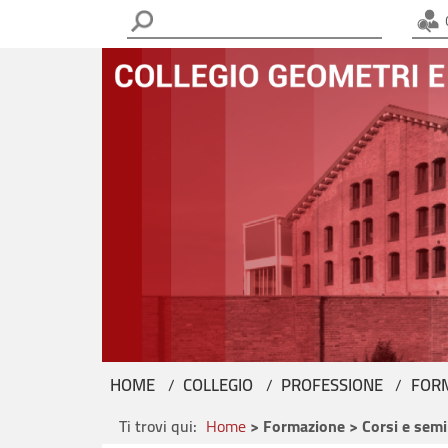
C
HOME
COLLEGIO
PROFESSIONE
FOR
Ti trovi qui:
Home
> Formazione > Corsi e semi