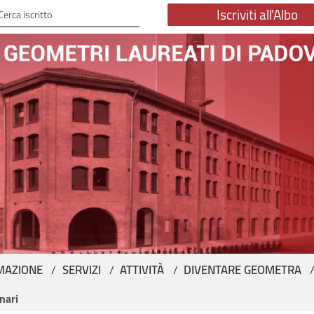
Iscriviti all'Albo
erca iscritto
MAZIONE
SERVIZI
ATTIVITÀ
DIVENTARE GEOMETRA
nari